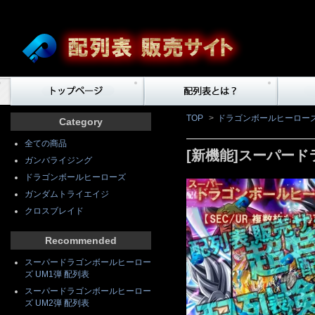
TOP
>
ドラゴンボールヒーロー
Category
全ての商品
[新機能]スーパード
ガンバライジング
ドラゴンボールヒーローズ
ガンダムトライエイジ
クロスブレイド
Recommended
スーパードラゴンボールヒーロー
ズ UM1弾 配列表
スーパードラゴンボールヒーロー
ズ UM2弾 配列表