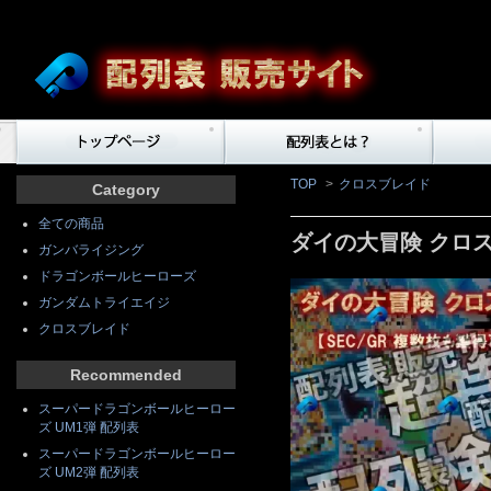
TOP
>
クロスブレイド
Category
全ての商品
ダイの大冒険 クロス
ガンバライジング
ドラゴンボールヒーローズ
ガンダムトライエイジ
クロスブレイド
Recommended
スーパードラゴンボールヒーロー
ズ UM1弾 配列表
スーパードラゴンボールヒーロー
ズ UM2弾 配列表