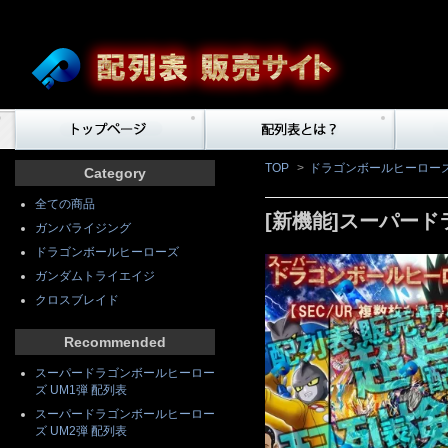
TOP
>
ドラゴンボールヒーロー
Category
全ての商品
[新機能]スーパード
ガンバライジング
ドラゴンボールヒーローズ
ガンダムトライエイジ
クロスブレイド
Recommended
スーパードラゴンボールヒーロー
ズ UM1弾 配列表
スーパードラゴンボールヒーロー
ズ UM2弾 配列表