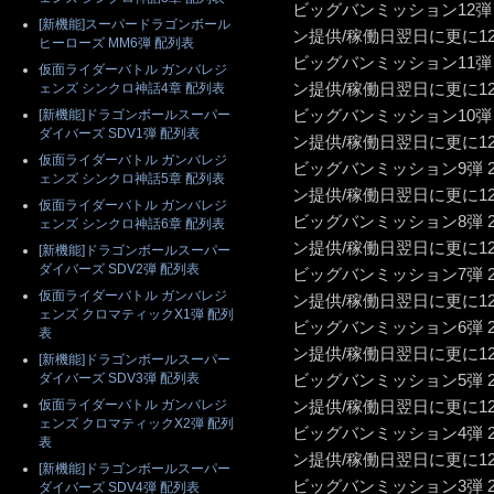
ビッグバンミッション12弾 
[新機能]スーパードラゴンボール
ン提供/稼働日翌日に更に1
ヒーローズ MM6弾 配列表
ビッグバンミッション11弾 
仮面ライダーバトル ガンバレジ
ン提供/稼働日翌日に更に1
ェンズ シンクロ神話4章 配列表
ビッグバンミッション10弾 
[新機能]ドラゴンボールスーパー
ダイバーズ SDV1弾 配列表
ン提供/稼働日翌日に更に1
仮面ライダーバトル ガンバレジ
ビッグバンミッション9弾 
ェンズ シンクロ神話5章 配列表
ン提供/稼働日翌日に更に1
仮面ライダーバトル ガンバレジ
ビッグバンミッション8弾 
ェンズ シンクロ神話6章 配列表
ン提供/稼働日翌日に更に1
[新機能]ドラゴンボールスーパー
ダイバーズ SDV2弾 配列表
ビッグバンミッション7弾 
仮面ライダーバトル ガンバレジ
ン提供/稼働日翌日に更に1
ェンズ クロマティックX1弾 配列
ビッグバンミッション6弾 
表
ン提供/稼働日翌日に更に1
[新機能]ドラゴンボールスーパー
ダイバーズ SDV3弾 配列表
ビッグバンミッション5弾 
仮面ライダーバトル ガンバレジ
ン提供/稼働日翌日に更に1
ェンズ クロマティックX2弾 配列
ビッグバンミッション4弾 
表
ン提供/稼働日翌日に更に1
[新機能]ドラゴンボールスーパー
ビッグバンミッション3弾 
ダイバーズ SDV4弾 配列表