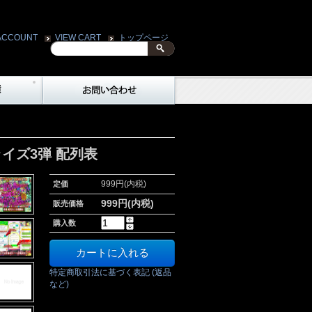
ACCOUNT
VIEW CART
トップページ
イズ3弾 配列表
999円(内税)
定価
999円(内税)
販売価格
購入数
特定商取引法に基づく表記 (返品
など)