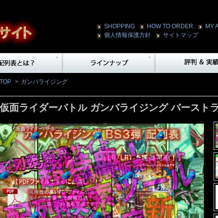
SHOPPING
HOW TO ORDER
MY 
個人情報保護方針
サイトマップ
TOP
>
ガンバライジング
仮面ライダーバトル ガンバライジング バーストラ