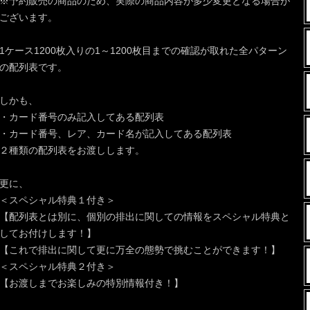
※予約販売の商品のため、実際の商品内容が多少変更となる場合が
ございます。
1ケース1200枚入りの1～1200枚目までの確認が取れた全パターン
の配列表です。
しかも、
・カード番号のみ記入してある配列表
・カード番号、レア、カード名が記入してある配列表
２種類の配列表をお渡しします。
更に、
＜スペシャル特典１付き＞
【配列表とは別に、個別の排出に関しての情報をスペシャル特典と
してお付けします！】
【これで排出に関して更に万全の態勢で挑むことができます！】
＜スペシャル特典２付き＞
【お渡しまでお楽しみの特別情報付き！】