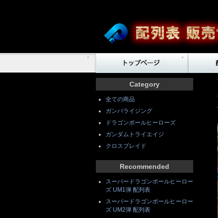
Category
全ての商品
ガンバライジング
ドラゴンボールヒーローズ
ガンダムトライエイジ
クロスブレイド
Recommended
スーパードラゴンボールヒーロー
ズ UM1弾 配列表
スーパードラゴンボールヒーロー
ズ UM2弾 配列表